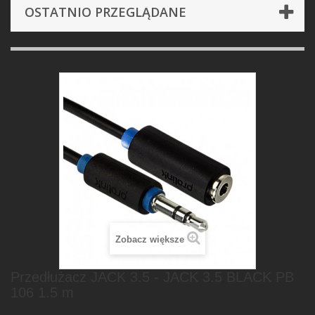
OSTATNIO PRZEGLĄDANE
Zobacz większe
Przedłużacz JACK 3.5 - JACK 3.5 BLACK PB
106 1.5 m