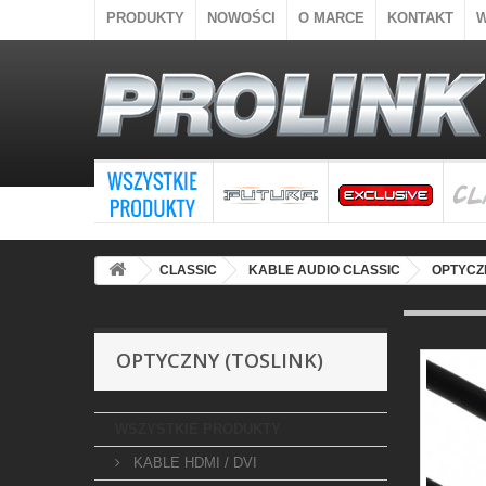
PRODUKTY
NOWOŚCI
O MARCE
KONTAKT
CLASSIC
KABLE AUDIO CLASSIC
OPTYCZN
OPTYCZNY (TOSLINK)
WSZYSTKIE PRODUKTY
KABLE HDMI / DVI