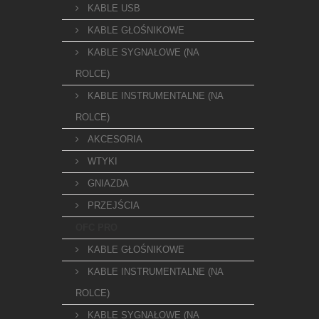
KABLE USB
KABLE GŁOŚNIKOWE
KABLE SYGNAŁOWE (NA
ROLCE)
KABLE INSTRUMENTALNE (NA
ROLCE)
AKCESORIA
WTYKI
GNIAZDA
PRZEJŚCIA
OFC PRO
KABLE GŁOŚNIKOWE
KABLE INSTRUMENTALNE (NA
ROLCE)
KABLE SYGNAŁOWE (NA