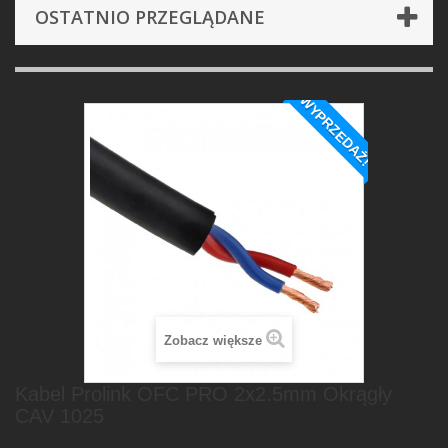
OSTATNIO PRZEGLĄDANE
WYPRZEDAŻ!
Zobacz większe
Kabel Prolink OFC PRO 2x2.5mm Okrągły
CAV 1025