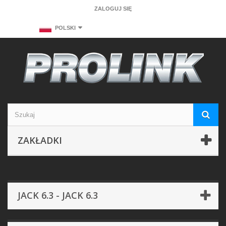
ZALOGUJ SIĘ
POLSKI
ZAKŁADKI
JACK 6.3 - JACK 6.3