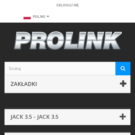
ZALOGUJ SIĘ
POLSKI
ZAKŁADKI
JACK 3.5 - JACK 3.5