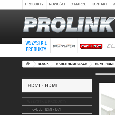
PRODUKTY
NOWOŚCI
O MARCE
KONTAKT
BLACK
KABLE HDMI BLACK
HDMI - HDMI
HDMI - HDMI
WSZYSTKIE PRODUKTY
KABLE HDMI / DVI