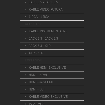
JACK 3.5 - JACK 3.5
KABLE VIDEO FUTURA
1 RCA - 1 RCA
ACOUSTIC
KABLE INSTRUMENTALNE
JACK 6.3 - JACK 6.3
JACK 6.3 - XLR
XLR - XLR
EXCLUSIVE
KABLE HDMI EXCLUSIVE
HDMI - HDMI
HDMI - miniHDMI
HDMI - DVI
KABLE VIDEO EXCLUSIVE
VGA - VGA