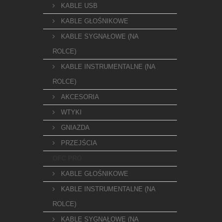
KABLE USB
KABLE GŁOŚNIKOWE
KABLE SYGNAŁOWE (NA
ROLCE)
KABLE INSTRUMENTALNE (NA
ROLCE)
AKCESORIA
WTYKI
GNIAZDA
PRZEJŚCIA
OFC PRO
KABLE GŁOŚNIKOWE
KABLE INSTRUMENTALNE (NA
ROLCE)
KABLE SYGNAŁOWE (NA