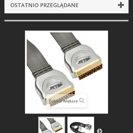
OSTATNIO PRZEGLĄDANE
Zobacz większe