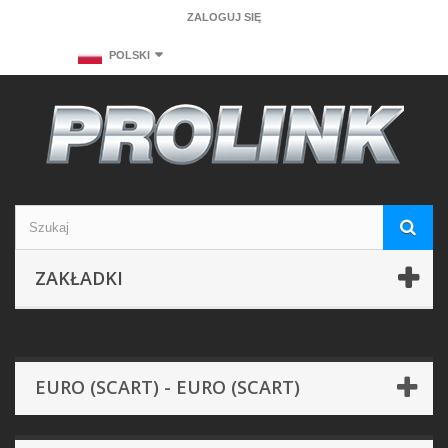
ZALOGUJ SIĘ
POLSKI
ZAKŁADKI
EURO (SCART) - EURO (SCART)