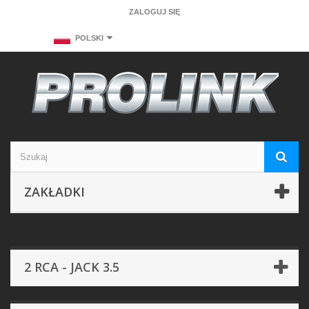
ZALOGUJ SIĘ
POLSKI
ZAKŁADKI
2 RCA - JACK 3.5