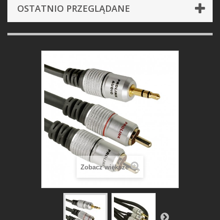
OSTATNIO PRZEGLĄDANE
Zobacz większe