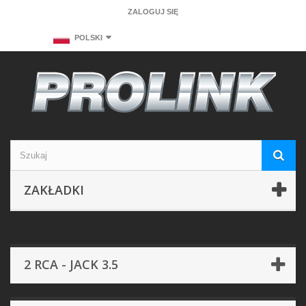
ZALOGUJ SIĘ
POLSKI
ZAKŁADKI
2 RCA - JACK 3.5