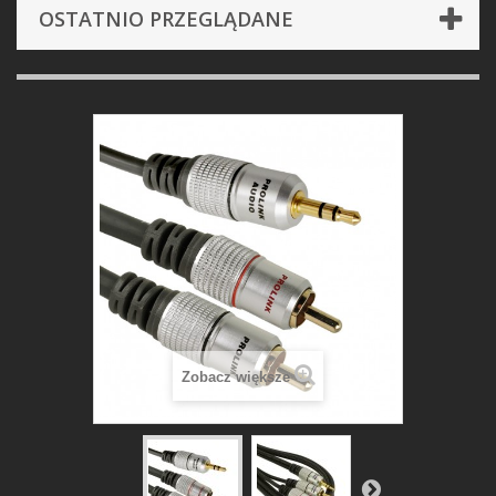
OSTATNIO PRZEGLĄDANE
Zobacz większe