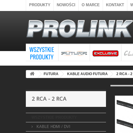
PRODUKTY
NOWOŚCI
O MARCE
KONTAKT
FUTURA
KABLE AUDIO FUTURA
2 RCA - 
2 RCA - 2 RCA
WSZYSTKIE PRODUKTY
KABLE HDMI / DVI