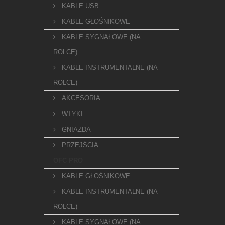
KABLE USB
KABLE GŁOŚNIKOWE
KABLE SYGNAŁOWE (NA
ROLCE)
KABLE INSTRUMENTALNE (NA
ROLCE)
AKCESORIA
WTYKI
GNIAZDA
PRZEJŚCIA
OFC PRO
KABLE GŁOŚNIKOWE
KABLE INSTRUMENTALNE (NA
ROLCE)
KABLE SYGNAŁOWE (NA