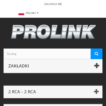
ZALOGUJ SIĘ
POLSKI
ZAKŁADKI
2 RCA - 2 RCA