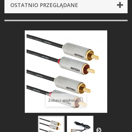
OSTATNIO PRZEGLĄDANE
Zobacz większe