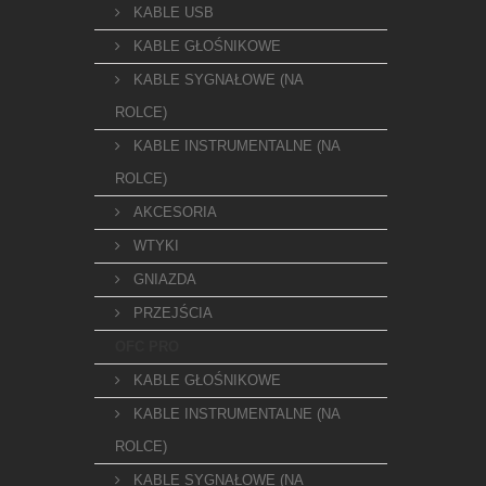
KABLE USB
KABLE GŁOŚNIKOWE
KABLE SYGNAŁOWE (NA
ROLCE)
KABLE INSTRUMENTALNE (NA
ROLCE)
AKCESORIA
WTYKI
GNIAZDA
PRZEJŚCIA
OFC PRO
KABLE GŁOŚNIKOWE
KABLE INSTRUMENTALNE (NA
ROLCE)
KABLE SYGNAŁOWE (NA