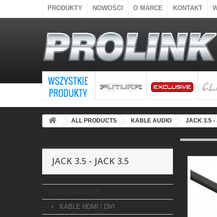
PRODUKTY
NOWOŚCI
O MARCE
KONTAKT
ALL PRODUCTS
KABLE AUDIO
JACK 3.5 -
JACK 3.5 - JACK 3.5
ALL PRODUCTS
KABLE HDMI / DVI