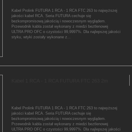
Kabel Prolink FUTURA 1 RCA - 1 RCA FTC 263 to najwyższej
jakości kabel RCA. Seria FUTURA cechuje się
bezkompromisową jakością i nowoczesnym wyglądem.
Przewodnik kabla został wykonany z miedzi beztlenowej
ULTRA PRO OFC o czystości 99,9997%. Dla najlepszej jakości
styku, wtyki zostały wykonane z...
Kabel 1 RCA - 1 RCA FUTURA FTC 263 2m
Kabel Prolink FUTURA 1 RCA - 1 RCA FTC 263 to najwyższej
jakości kabel RCA. Seria FUTURA cechuje się
bezkompromisową jakością i nowoczesnym wyglądem.
Przewodnik kabla został wykonany z miedzi beztlenowej
ULTRA PRO OFC o czystości 99,9997%. Dla najlepszej jakości