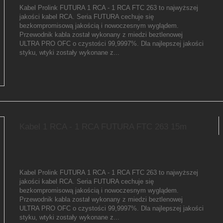
Kabel Prolink FUTURA 1 RCA - 1 RCA FTC 263 to najwyższej
jakości kabel RCA. Seria FUTURA cechuje się
bezkompromisową jakością i nowoczesnym wyglądem.
Przewodnik kabla został wykonany z miedzi beztlenowej
ULTRA PRO OFC o czystości 99,9997%. Dla najlepszej jakości
styku, wtyki zostały wykonane z...
Kabel 1 RCA - 1 RCA FUTURA FTC 263 15m
Kabel Prolink FUTURA 1 RCA - 1 RCA FTC 263 to najwyższej
jakości kabel RCA. Seria FUTURA cechuje się
bezkompromisową jakością i nowoczesnym wyglądem.
Przewodnik kabla został wykonany z miedzi beztlenowej
ULTRA PRO OFC o czystości 99,9997%. Dla najlepszej jakości
styku, wtyki zostały wykonane z...