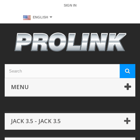
SIGN IN
ENGLISH
MENU
JACK 3.5 - JACK 3.5