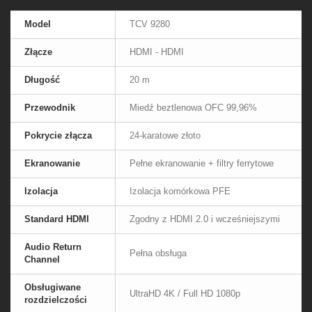
Model
TCV 9280
Złącze
HDMI - HDMI
Długość
20 m
Przewodnik
Miedź beztlenowa OFC 99,96%
Pokrycie złącza
24-karatowe złoto
Ekranowanie
Pełne ekranowanie + filtry ferrytowe
Izolacja
Izolacja komórkowa PFE
Standard HDMI
Zgodny z HDMI 2.0 i wcześniejszymi
Audio Return
Pełna obsługa
Channel
Obsługiwane
UltraHD 4K / Full HD 1080p
rozdzielczości