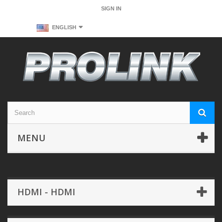
SIGN IN
ENGLISH
MENU
HDMI - HDMI