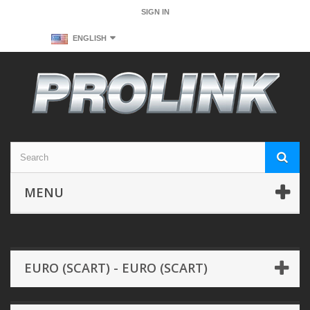
SIGN IN
ENGLISH
MENU
EURO (SCART) - EURO (SCART)