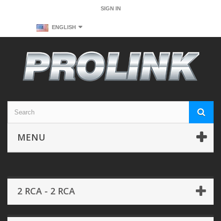
SIGN IN
ENGLISH
MENU
2 RCA - 2 RCA